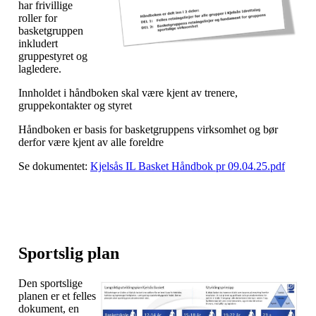
har frivillige
roller for
basketgruppen
inkludert
gruppestyret og
lagledere.
Innholdet i håndboken skal være kjent av trenere,
gruppekontakter og styret
Håndboken er basis for basketgruppens virksomhet og bør
derfor være kjent av alle foreldre
Se dokumentet:
Kjelsås IL Basket Håndbok pr 09.04.25.pdf
Sportslig plan
Den sportslige
planen er et felles
dokument, en