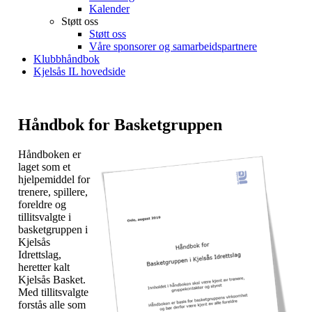
Kalender
Støtt oss
Støtt oss
Våre sponsorer og samarbeidspartnere
Klubbhåndbok
Kjelsås IL hovedside
Håndbok for Basketgruppen
Håndboken er
laget som et
hjelpemiddel for
trenere, spillere,
foreldre og
tillitsvalgte i
basketgruppen i
Kjelsås
Idrettslag,
heretter kalt
Kjelsås Basket.
Med tillitsvalgte
forstås alle som