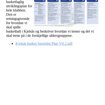
basketfaglig
utviklingsplan for
hele klubben.
Den er
retningsgivende
for hvordan vi
skal spille
basketball i Kjelsås og beskriver hvordan vi trener og det vi
skal trene på i de forskjellige aldersgruppene.
Kjelsås basket Sportslig Plan V0.2.pdf
Kjelsås IL