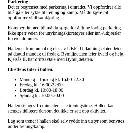
Parkering
Det er begrenset med parkering i området. Vi oppfordrer alle
til å gå eller sykle til trening og kamp. Må du kjøre bil
oppfordrer vi til samkjøring.
Kommer du med bil må du sørge for å finne lovlig parkering.
Ikke sperr veien for utrykningskjøretøyer eller inn-/utkjørsler
fra eiendommer.
Hallen er kommunal og eies av UBF. Utdanningsetaten leier
på dagtid mandag til fredag. Bymiljøetaten leier kveld og helg.
Kjelsås IL har driftsavtale med Bymiljøetaten.
Idrettens tider i hallen.
Mandag - Torsdag kl. 16:00-22:30
Fredag kl. 16:00-22:00
Lørdag kl. 10:00-18:00
Søndag kl. 10:00-20:00
Hallen stenges 15 min etter siste treningstime. Hallen kan
stenges tidligere dersom det ikke er satt opp aktivitet.
Lag som trener i hallen skal selv rydde inn utstyr som benyttes
under trening/kamp.