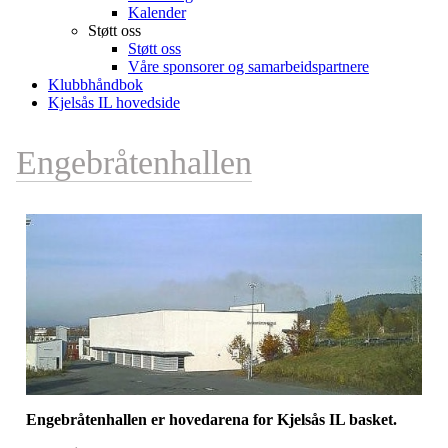
Kalender
Støtt oss
Støtt oss
Våre sponsorer og samarbeidspartnere
Klubbhåndbok
Kjelsås IL hovedside
Engebråtenhallen
Engebråtenhallen er hovedarena for Kjelsås IL basket.