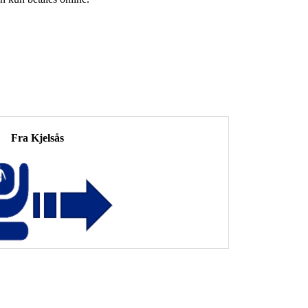
Fra Kjelsås