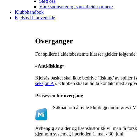
Støtt oss
Våre sponsorer og samarbeidspartnere
Klubbhåndbok
Kjelsås IL hovedside
Overganger
For spillere i aldersbestemte klasser gjelder følgende:
«Anti-fisking»
Kjelsås basket skal ikke bedrive ‘fisking’ av spiller 
seksjon A
). Klubben skal alltid ta kontakt med avgive
Prosessen for overgang
Søknad om å bytte klubb gjennomføres i Mi
Avhengig av alder og lisenshistorikk vil man få fors
gjennom systemet, i perioden 1. mai - 30. juni.