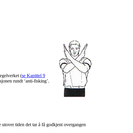
egelverket (
se Kapittel 9
sjonen rundt ‘anti-fisking’.
 utover tiden det tar å få godkjent overgangen