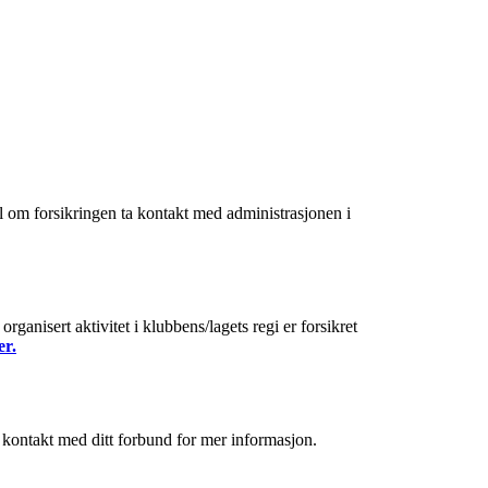
om forsikringen ta kontakt med administrasjonen i
ganisert aktivitet i klubbens/lagets regi er forsikret
er.
a kontakt med ditt forbund for mer informasjon.