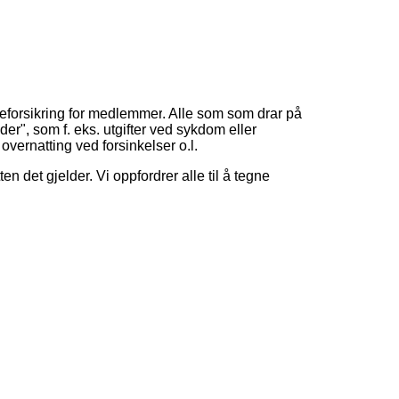
seforsikring for medlemmer
. Alle som som drar på
der", som f. eks. utgifter ved sykdom eller
 overnatting ved forsinkelser o.l.
n det gjelder. Vi oppfordrer alle til å tegne