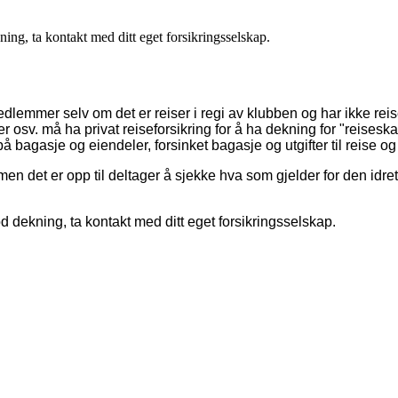
ning, ta kontakt med ditt eget forsikringsselskap.
medlemmer selv om det er reiser i regi av klubben og har ikke
rei
 osv. må ha privat reiseforsikring for å ha dekning for "reiseska
på bagasje og eiendeler, forsinket bagasje og utgifter til reise og
n det er opp til deltager å sjekke hva som gjelder for den idrette
od dekning, ta kontakt med ditt eget forsikringsselskap.