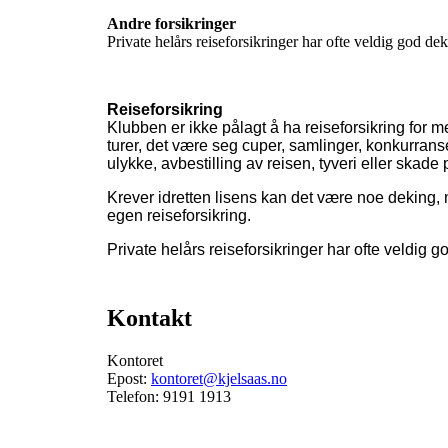
Andre forsikringer
Private helårs reiseforsikringer har ofte veldig god dek
Reiseforsikring
Klubben er ikke pålagt å ha reiseforsikring for 
turer, det være seg cuper, samlinger, konkurranser
ulykke, avbestilling av reisen, tyveri eller skade 
Krever idretten lisens kan det være noe deking, me
egen reiseforsikring.
Private helårs reiseforsikringer har ofte veldig g
Kontakt
Kontoret
Epost:
kontoret@kjelsaas.no
Telefon: 9191 1913