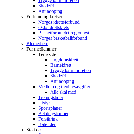
Trygge barn i idretten
Skadefri
Antindoping
Forbund og kretser
Norges idrettsforbund
Oslo idrettskrets
Basketforbundet region øst
Norges basketballforbund
Bli medlem
For medlemmer
Temasider
Ungdomsidrett
Barneidrett
Trygge barn i idretten
Skadefri
Antindoping
Medlem og treningsavgifter
Alle skal med
Treningstider
Utstyr
Sportsplaner
Betalingsformer
Forsikring
Kalender
Støtt oss