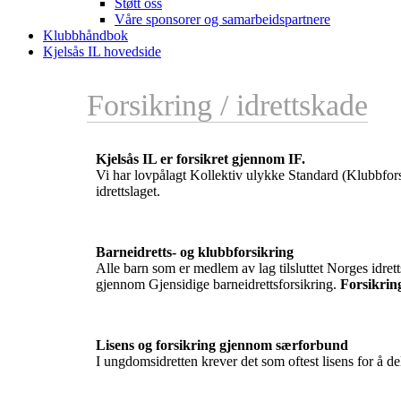
Støtt oss
Våre sponsorer og samarbeidspartnere
Klubbhåndbok
Kjelsås IL hovedside
Forsikring / idrettskade
Kjelsås IL er forsikret gjennom IF.
Vi har lovpålagt Kollektiv ulykke Standard (Klubbfo
idrettslaget.
Barneidretts- og klubbforsikring
Alle barn som er medlem av lag tilsluttet Norges idrett
gjennom Gjensidige barneidrettsforsikring.
Forsikring
Lisens og forsikring gjennom særforbund
I ungdomsidretten krever det som oftest lisens for å 