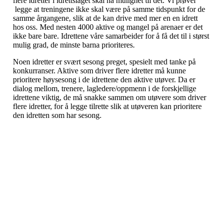
flere idretter i idrettslaget skal ha mulighet til det. Vi prøver
legge at treningene ikke skal være på samme tidspunkt for de
samme årgangene, slik at de kan drive med mer en en idrett
hos oss. Med nesten 4000 aktive og mangel på arenaer er det
ikke bare bare. Idrettene våre samarbeider for å få det til i størst
mulig grad, de minste barna prioriteres.
Noen idretter er svært sesong preget, spesielt med tanke på
konkurranser. Aktive som driver flere idretter må kunne
prioritere høysesong i de idrettene den aktive utøver. Da er
dialog mellom, trenere, lagledere/oppmenn i de forskjellige
idrettene viktig, de må snakke sammen om utøvere som driver
flere idretter, for å legge tilrette slik at utøveren kan prioritere
den idretten som har sesong.
Kjelsås IL
Engebråtveien 11