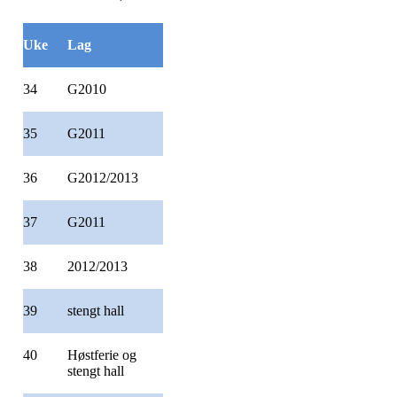
Uke
Lag
34
G2010
35
G2011
36
G2012/2013
37
G2011
38
2012/2013
39
stengt hall
40
Høstferie og
stengt hall