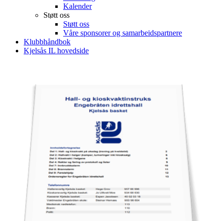
Kalender
Støtt oss
Støtt oss
Våre sponsorer og samarbeidspartnere
Klubbhåndbok
Kjelsås IL hovedside