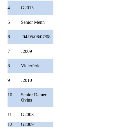
4
G2015
5
Senior Menn
6
J04/05/06/07/08
7
J2009
8
Vinterferie
9
J2010
10
Senior Damer
Qvins
11
G2008
12
G2009