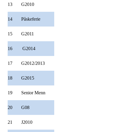
13
G2010
14
Påskeferie
15
G2011
16
G2014
17
G2012/2013
18
G2015
19
Senior Menn
20
G08
21
J2010