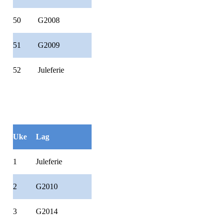
50
G2008
51
G2009
52
Juleferie
Uke
Lag
1
Juleferie
2
G2010
3
G2014