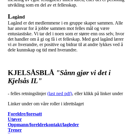
utvikling som en del av et fellesskap.
L
agånd
Lagånd er det medlemmene i en gruppe skaper sammen. Alle
har ansvar for å jobbe sammen mot felles mål og være
entusiastiske. Vi tar del i noen som er større enn oss selv, hvor
det handler om å gi og få i et felleskap. Med god lagånd lærer
vi av hverandre, er positive og bidrar til at andre lykkes ved å
dele kunnskap og tid med hverandre.
KJELSÅSBLÅ
"Sånn gjør vi det i
Kjelsås IL"
- felles retningslinjer
(last ned pdf)
, eller klikk på linker under
Linker under om våre roller i idrettslaget
Foreldre/foresatt
Utøver
Oppmann/foreldrekontakt/lagleder
Trener