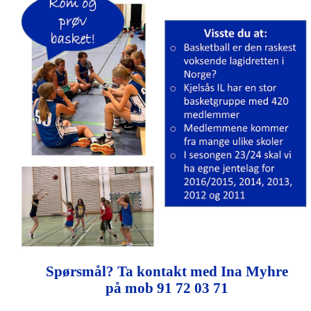
Spørsmål? Ta kontakt med Ina Myhre
på
mob
91 72 03 71