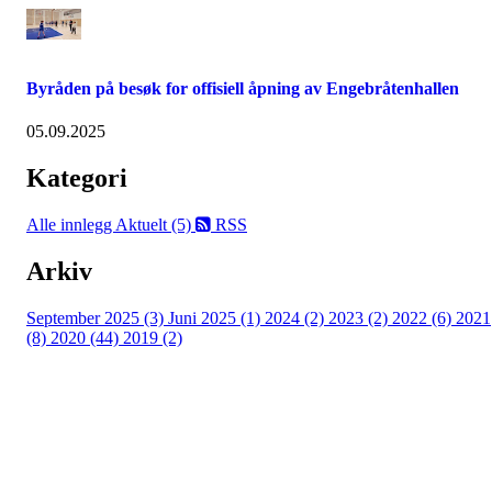
Byråden på besøk for offisiell åpning av Engebråtenhallen
05.09.2025
Kategori
Alle innlegg
Aktuelt (5)
RSS
Arkiv
September 2025 (3)
Juni 2025 (1)
2024 (2)
2023 (2)
2022 (6)
2021
(8)
2020 (44)
2019 (2)
Kjelsås IL