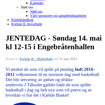
Kalender
Støtt oss
Støtt oss
Våre sponsorer og samarbeidspartnere
Klubbhåndbok
Kjelsås IL hovedside
JENTEDAG - Søndag 14. mai
kl 12-15 i Engebråtenhallen
Postet av
Kjelsås IL - Basketball
den
9. mai 2023
Vi ønsker de som vil spille på jentelag
født 2016-
2011
velkommen til en morsom dag med basketball.
Det blir servering av pølser og drikke
underveis J
Tilbudet gjelder både de som spiller
basketball i dag og helt nye som vil prøve og se
hvordan vi har det i Kjelsås Basket!