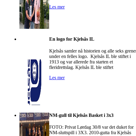
Les mer
En logo for Kjelsås IL
Kjelsås samler nå historien og alle seks grene
under en felles logo. Kjelsås IL ble stiftet i
1913 og var allerede fra starten et
fleridrettslag. Kjelsås IL ble stiftet
Les mer
NM-gull til Kjelsås Basket i 3x3
FOTO: Privat Lørdag 30/8 var det duket for
NM-sluttspill i 3X3. 2010-gutta fra Kjelsås