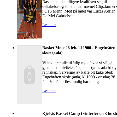
Basket hadde tidligere kvalifisert seg til
deltakelse og stilte under navnet Clipzfarmer
i U15 Menn. Med på laget var Lucas Adrian
De Mel Gabrielsen
Les mer
Basket Møte 28 feb. kl 1900 - Engebråten
skole (aula)
Vi inviterer alle til årlig møte hvor vi vil gå
gjennom aktiviteter, årsplan, styrets arbeid og
regnskap. Servering av kaffe og kake Sted:
Engebråten skole (aula) kl 1900 - onsdag 28
feb. Vi håper flest mulig har mulig
Les mer
Kjelsås Basket Camp i vinterferien 3 først