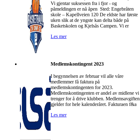
Vi gjentar suksessen fra i fjor - og
påmeldingen er nå åpen Sted: Engebråten
skole – Kapellveien 120 De eldste har første
uken slik at de yngste kan delta både på
Basketskolen og Kjelsås Campen. Vi er
Les mer
Medlemskontingent 2023
I begynnelsen av februar vil alle våre
medlemmer få faktura på
medlemskontingenten for 2023.
Medlemskontingenten er andel av midlene vi
trenger for å drive klubben. Medlemsavgiften
gjelder for hele kalenderåret. Fakturaen f&a
Les mer