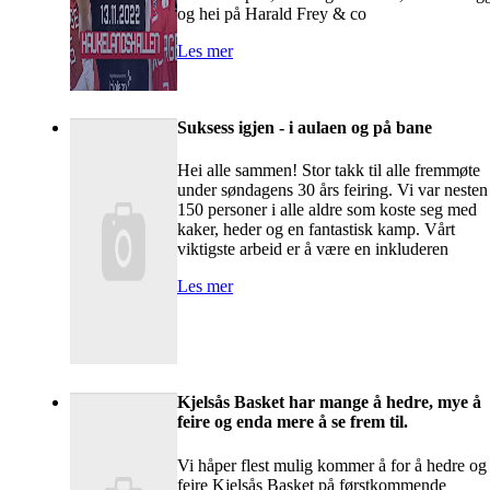
og hei på Harald Frey & co
Les mer
Suksess igjen - i aulaen og på bane
Hei alle sammen! Stor takk til alle fremmøte
under søndagens 30 års feiring. Vi var nesten
150 personer i alle aldre som koste seg med
kaker, heder og en fantastisk kamp. Vårt
viktigste arbeid er å være en inkluderen
Les mer
Kjelsås Basket har mange å hedre, mye å
feire og enda mere å se frem til.
Vi håper flest mulig kommer å for å hedre og
feire Kjelsås Basket på førstkommende