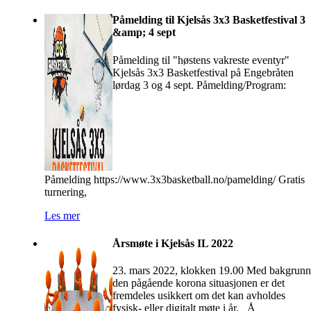
Påmelding til Kjelsås 3x3 Basketfestival 3
&amp; 4 sept
Påmelding til "høstens vakreste eventyr"
Kjelsås 3x3 Basketfestival på Engebråten
lørdag 3 og 4 sept. Påmelding/Program:
Påmelding https://www.3x3basketball.no/pamelding/ Gratis
turnering,
Les mer
Årsmøte i Kjelsås IL 2022
23. mars 2022, klokken 19.00 Med bakgrunn
den pågående korona situasjonen er det
fremdeles usikkert om det kan avholdes
fysisk- eller digitalt møte i år. Å