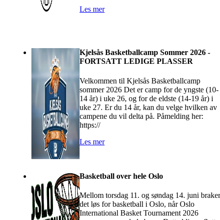
Les mer
Kjelsås Basketballcamp Sommer 2026 -
FORTSATT LEDIGE PLASSER
Velkommen til Kjelsås Basketballcamp
sommer 2026 Det er camp for de yngste (10-
14 år) i uke 26, og for de eldste (14-19 år) i
uke 27. Er du 14 år, kan du velge hvilken av
campene du vil delta på. Påmelding her:
https://
Les mer
Basketball over hele Oslo
Mellom torsdag 11. og søndag 14. juni brake
det løs for basketball i Oslo, når Oslo
International Basket Tournament 2026