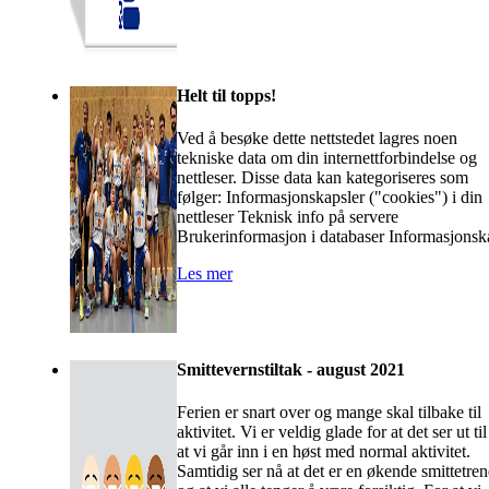
Helt til topps!
Ved å besøke dette nettstedet lagres noen
tekniske data om din internettforbindelse og
nettleser. Disse data kan kategoriseres som
følger: Informasjonskapsler ("cookies") i din
nettleser Teknisk info på servere
Brukerinformasjon i databaser Informasjonsk
Les mer
Smittevernstiltak - august 2021
Ferien er snart over og mange skal tilbake til
aktivitet. Vi er veldig glade for at det ser ut til
at vi går inn i en høst med normal aktivitet.
Samtidig ser nå at det er en økende smittetre