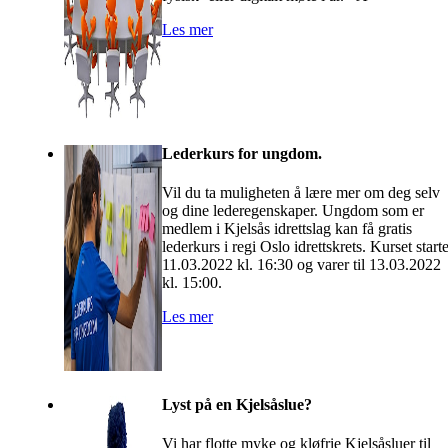
Les mer
Lederkurs for ungdom.
Vil du ta muligheten å lære mer om deg selv
og dine lederegenskaper. Ungdom som er
medlem i Kjelsås idrettslag kan få gratis
lederkurs i regi Oslo idrettskrets. Kurset start
11.03.2022 kl. 16:30 og varer til 13.03.2022
kl. 15:00.
Les mer
Lyst på en Kjelsåslue?
Vi har flotte myke og kløfrie Kjelsåsluer til