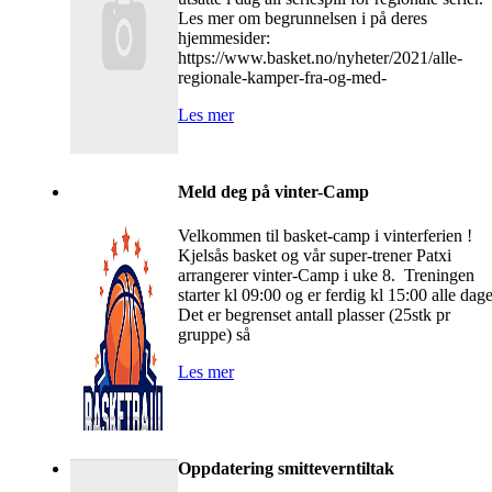
Les mer om begrunnelsen i på deres
hjemmesider:
https://www.basket.no/nyheter/2021/alle-
regionale-kamper-fra-og-med-
Les mer
Meld deg på vinter-Camp
Velkommen til basket-camp i vinterferien !
Kjelsås basket og vår super-trener Patxi
arrangerer vinter-Camp i uke 8. Treningen
starter kl 09:00 og er ferdig kl 15:00 alle dag
Det er begrenset antall plasser (25stk pr
gruppe) så
Les mer
Oppdatering smitteverntiltak