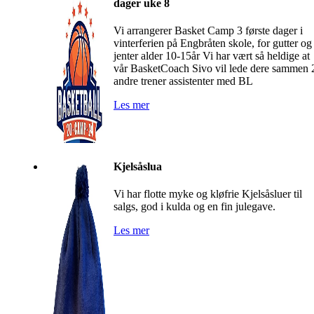
dager uke 8
Vi arrangerer Basket Camp 3 første dager i
vinterferien på Engbråten skole, for gutter og
jenter alder 10-15år Vi har vært så heldige at
vår BasketCoach Sivo vil lede dere sammen 
andre trener assistenter med BL
Les mer
Kjelsåslua
Vi har flotte myke og kløfrie Kjelsåsluer til
salgs, god i kulda og en fin julegave.
Les mer