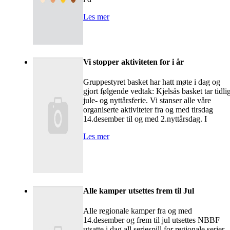
Les mer
Vi stopper aktiviteten for i år
Gruppestyret basket har hatt møte i dag og
gjort følgende vedtak: Kjelsås basket tar tidli
jule- og nyttårsferie. Vi stanser alle våre
organiserte aktiviteter fra og med tirsdag
14.desember til og med 2.nyttårsdag. I
Les mer
Alle kamper utsettes frem til Jul
Alle regionale kamper fra og med
14.desember og frem til jul utsettes NBBF
utsatte i dag all seriespill for regionale serier.