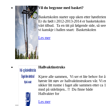
Vil du begynne med basket?
Basketskolen starter opp uken etter høstferien
Er du født i 2012-2013-2014 er basketskolen
vårt tilbud. Ta en titt på følgende side, så see
vi kanskje i hallen snart: Basketskolen
Les mer
Hallvaktinstruks
Kjære alle sammen, Vi ser et lite behov for å
børste litt støv av hallvaktinstruksen vår. Vi e
sikker litt rustne i faget alle sammen etter ca 
mnd på sidelinjen.. !! Du finne både
Hallvakter for
Les mer