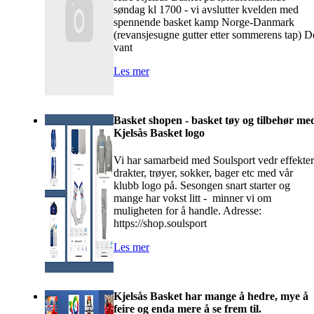
søndag kl 1700 - vi avslutter kvelden med
spennende basket kamp Norge-Danmark
(revansjesugne gutter etter sommerens tap) D
vant
Les mer
Basket shopen - basket tøy og tilbehør me
Kjelsås Basket logo
Vi har samarbeid med Soulsport vedr effekter
drakter, trøyer, sokker, bager etc med vår
klubb logo på. Sesongen snart starter og
mange har vokst litt - minner vi om
muligheten for å handle. Adresse:
https://shop.soulsport
Les mer
Kjelsås Basket har mange å hedre, mye å
feire og enda mere å se frem til.