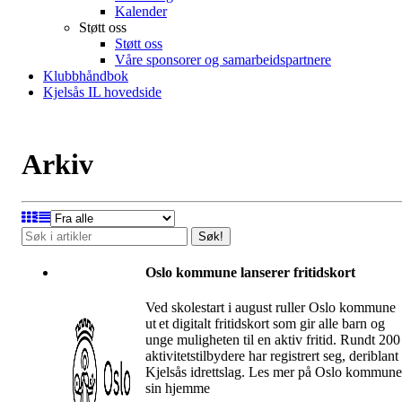
Kalender
Støtt oss
Støtt oss
Våre sponsorer og samarbeidspartnere
Klubbhåndbok
Kjelsås IL hovedside
Arkiv
Søk!
Oslo kommune lanserer fritidskort
Ved skolestart i august ruller Oslo kommune
ut et digitalt fritidskort som gir alle barn og
unge muligheten til en aktiv fritid. Rundt 200
aktivitetstilbydere har registrert seg, deriblant
Kjelsås idrettslag. Les mer på Oslo kommune
sin hjemme